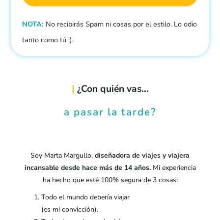
NOTA:
No recibirás Spam ni cosas por el estilo. Lo odio
tanto como tú :).
|
¿Con quién vas...
a pasar la tarde?
Soy Marta Margullo,
diseñadora de viajes y
viajera
incansable desde hace más de 14 años.
Mi experiencia
ha hecho que esté 100% segura de 3 cosas:
Todo el mundo debería viajar
(es mi convicción).