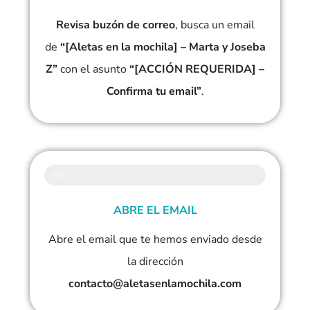
Revisa buzón de correo
, busca un email
de
“[Aletas en la mochila] – Marta y Joseba
Z”
con el asunto
“[ACCIÓN REQUERIDA] –
Confirma tu email”
.
75%
ABRE EL EMAIL
Abre el email que te hemos enviado desde
la dirección
contacto@aletasenlamochila.com