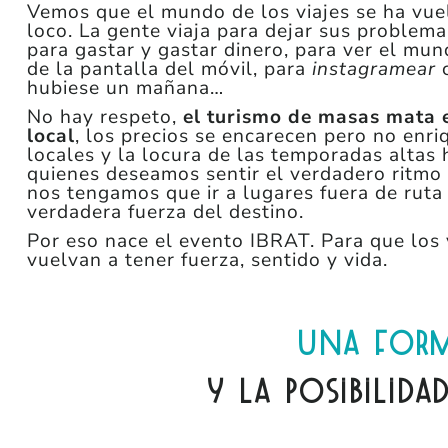
Vemos que el mundo de los viajes se ha vue
loco. La gente viaja para dejar sus problema
para gastar y gastar dinero, para ver el mun
de la pantalla del móvil, para
instagramear
c
hubiese un mañana…
No hay respeto,
el turismo de masas mata 
local
, los precios se encarecen pero no enri
locales y la locura de las temporadas altas
quienes deseamos sentir el verdadero ritmo 
nos tengamos que ir a lugares fuera de ruta 
verdadera fuerza del destino.
Por eso nace el evento IBRAT. Para que los 
vuelvan a tener fuerza, sentido y vida.
una form
y la posibilida