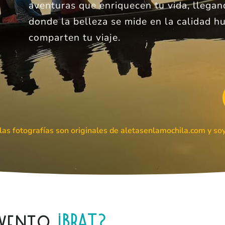
aventuras que enriquecen tu vida, llegand
donde la belleza se mide en la calidad 
comparten tu viaje.
las fotografías son originales de aletasenlamochila.com y s
 evento
IBRAT?