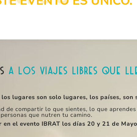
TE EVENTO ES ÚNICO.
os
a los viajes libres que l
, los lugares son solo lugares, los países, son 
d de compartir lo que sientes, lo que aprendes 
personas que nutren tu camino.
ir en el evento IBRAT los días 20 y 21 de May