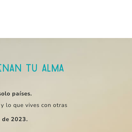
lenan tu alma
solo países.
y lo que vives con otras
o de 2023.