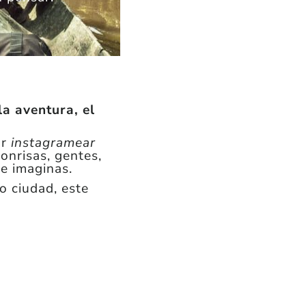
la aventura, el
or
instagramear
onrisas, gentes,
e imaginas.
o ciudad, este