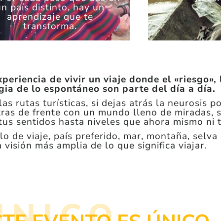
un país distinto, hay un
aprendizaje que te
transforma.
eriencia de vivir un viaje donde el «riesgo», 
ia de lo espontáneo son parte del día a día.
las rutas turísticas, si dejas atrás la neurosis p
as de frente con un mundo lleno de miradas, s
tus sentidos hasta niveles que ahora mismo ni t
o de viaje, país preferido, mar, montaña, selva 
visión más amplia de lo que significa viajar.
ÚNICO