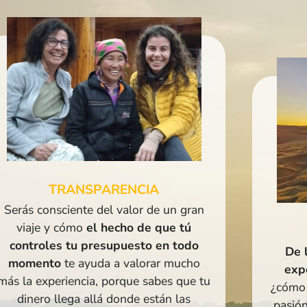
TRANSPARENCIA
Serás consciente del valor de un gran
viaje y cómo
el hecho de que tú
controles tu presupuesto en todo
De 
momento
te ayuda a valorar mucho
expe
más la experiencia, porque sabes que tu
¿cómo 
dinero llega allá donde están las
pasió