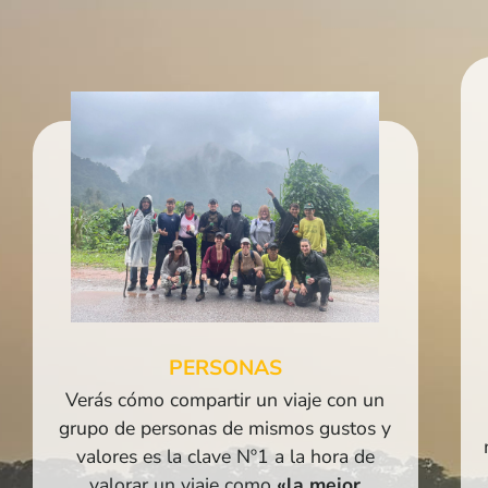
PERSONAS
Verás cómo compartir un viaje con un
grupo de personas de mismos gustos y
valores es la clave Nº1 a la hora de
valorar un viaje como
«la mejor