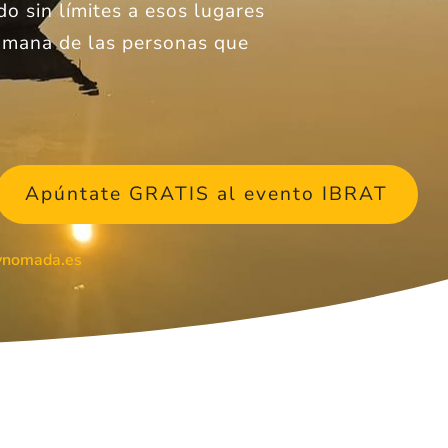
o sin límites a esos lugares
humana de las personas que
Apúntate GRATIS al evento IBRAT
oynomada.es