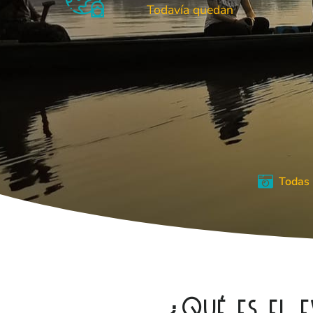
Todavía quedan
Todas 
¿Qué es el