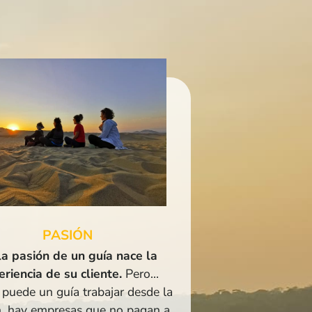
PASIÓN
la pasión de un guía nace la
riencia de su cliente.
Pero…
puede un guía trabajar desde la
n, hay empresas que no pagan a