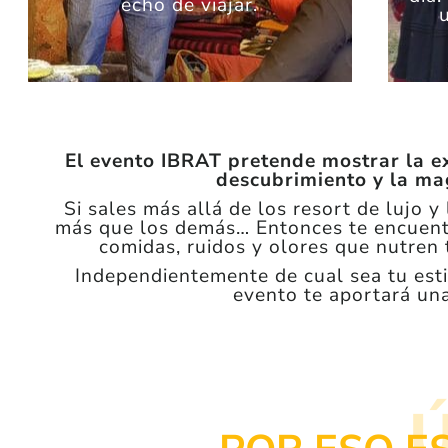
echo de viajar.
El evento IBRAT pretende mostrar la exp
descubrimiento y la mag
Si sales más allá de los resort de lujo y 
más que los demás… Entonces te encuentr
comidas, ruidos y olores que nutren 
Independientemente de cual sea tu estil
evento te aportará una 