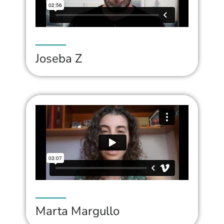
Joseba Z
Marta Margullo