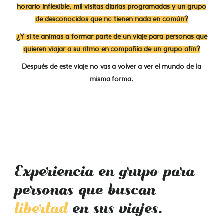
horario inflexible, mil visitas diarias programadas y un grupo
de desconocidos que no tienen nada en común?
¿Y si te animas a formar parte de un viaje para personas que
quieren viajar a su ritmo en compañía de un grupo afín?
Después de este viaje no vas a volver a ver el mundo de la
misma forma.
Experiencia en grupo para
personas que buscan
libertad
en sus viajes.