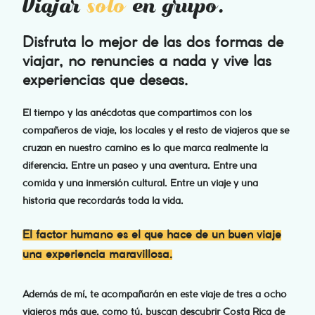
Viajar
solo
en grupo.
Disfruta lo mejor de las dos formas de
viajar, no renuncies a nada y vive las
experiencias que deseas.
El tiempo y las anécdotas que compartimos con los
compañeros de viaje, los locales y el resto de viajeros que se
cruzan en nuestro camino es lo que marca realmente la
diferencia. Entre un paseo y una aventura. Entre una
comida y una inmersión cultural.
Entre un viaje y una
historia que recordarás toda la vida.
El factor humano es el que hace de un buen viaje
una experiencia maravillosa.
Además de mí, te acompañarán en este viaje de tres a ocho
viajeros más que, como tú, buscan descubrir Costa Rica de