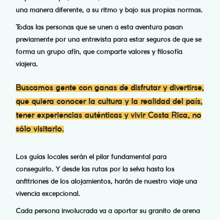
una manera diferente, a su ritmo y bajo sus propias normas.
Todas las personas que se unen a esta aventura pasan
previamente por una entrevista para estar seguros de que se
forma un grupo afín, que comparte valores y filosofía
viajera.
Buscamos gente con ganas de disfrutar y divertirse,
que quiera conocer la cultura y la realidad del país,
tener experiencias auténticas y vivir Costa Rica, no
sólo visitarlo.
Los guías locales serán el pilar fundamental para
conseguirlo. Y desde las rutas por la selva hasta los
anfitriones de los alojamientos, harán de nuestro viaje una
vivencia excepcional.
Cada persona involucrada va a aportar su granito de arena