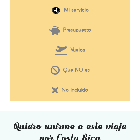
Mi servicio
Presupuesto
Vuelos
Que NO es
No incluido
Quiero unirme a este viaje
por Costa Rica