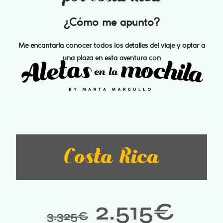
¿Cómo me apunto?
Me encantaría conocer todos los detalles del viaje y optar a
una plaza en esta aventura con
Costa Rica
2.515
€
3.325
€