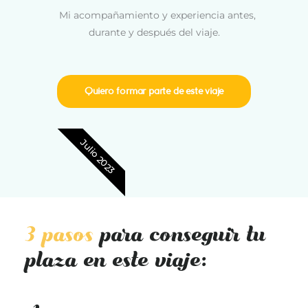
Mi acompañamiento y experiencia antes,
durante y después del viaje.
Quiero formar parte de este viaje
Julio 2023
3 pasos
para conseguir tu
plaza en este viaje: