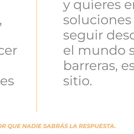
y quieres 
,
soluciones
seguir des
cer
el mundo s
barreras, e
 es
sitio.
OR QUE NADIE SABRÁS LA RESPUESTA.