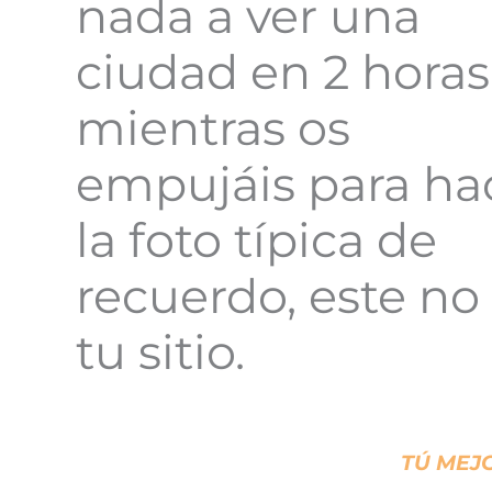
nada a ver una
ciudad en 2 horas
mientras os
empujáis para ha
la foto típica de
recuerdo, este no
tu sitio.
TÚ MEJ