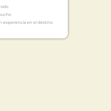
 todo
 mucho
 experiencia en el destino