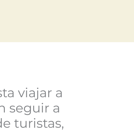
ta viajar a
in seguir a
e turistas,