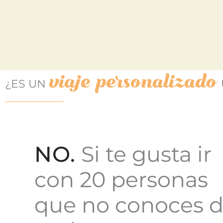
viaje personalizado
¿ES UN
NO.
Si te gusta ir
con 20 personas
que no conoces 