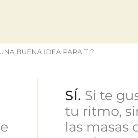
UNA BUENA IDEA PARA TI?
SÍ.
Si te gus
tu ritmo, s
de
las masas d