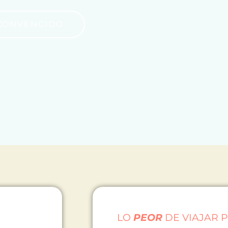
 CONVENCIDO
LO
PEOR
DE VIAJAR P