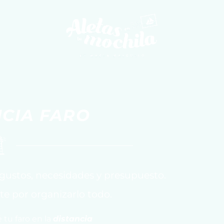
NCIA FARO
 gustos, necesidades y presupuesto.
te por organizarlo todo.
é tu faro en la
distancia