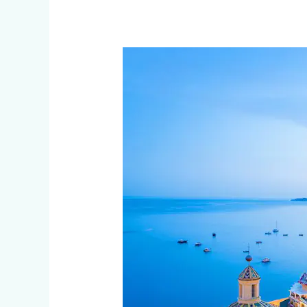
Florencia,
Roma
y
Nápoles