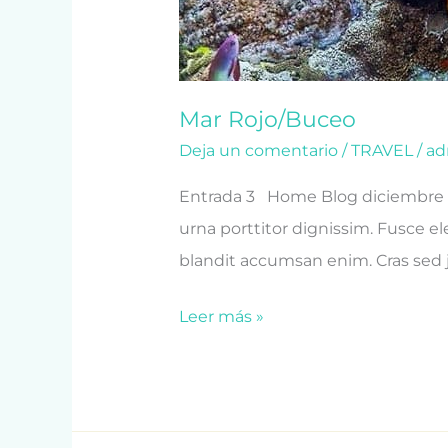
Mar Rojo/Buceo
Deja un comentario
/
TRAVEL
/
ad
Entrada 3 Home Blog diciembre 3
urna porttitor dignissim. Fusce ele
blandit accumsan enim. Cras sed j
Leer más »