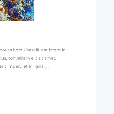
ries here Phasellus at lorem in
, convallis in elit sit amet,
t imperdiet fringilla […]