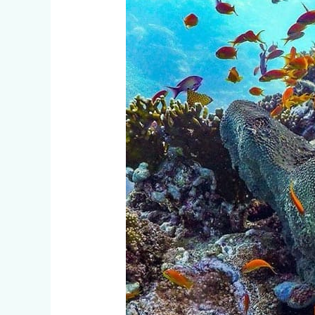
Mar
Rojo/Buceo