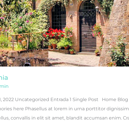
nia
min
, 2022 Uncategorized Entrada 1 Single Post Home Blog 
ies here Phasellus at lorem in urna porttitor dignissim
lus, convallis in elit sit amet, blandit accumsan enim. Cr