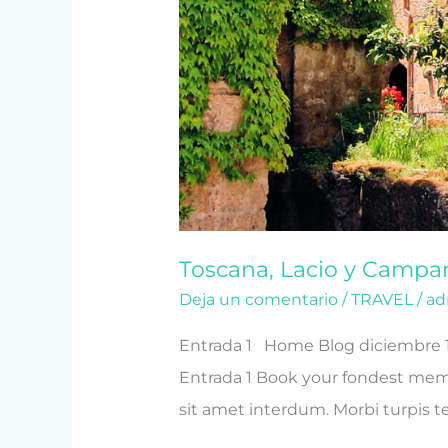
Toscana, Lacio y Campa
Deja un comentario
/
TRAVEL
/
ad
Entrada 1 Home Blog diciembre 1
Entrada 1 Book your fondest memor
sit amet interdum. Morbi turpis tel