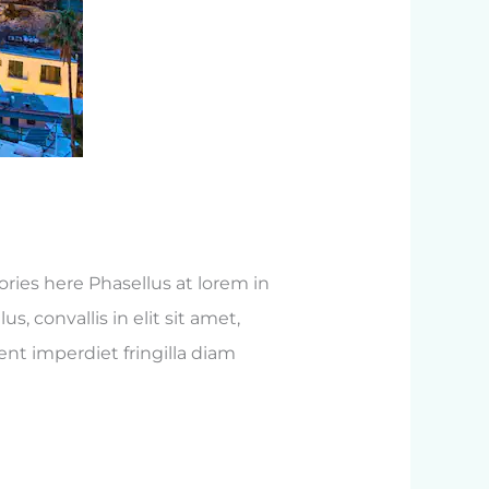
ies here Phasellus at lorem in
, convallis in elit sit amet,
nt imperdiet fringilla diam