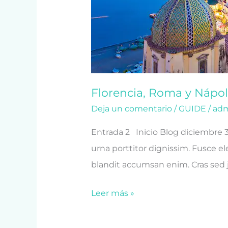
Florencia, Roma y Nápo
Deja un comentario
/
GUIDE
/
ad
Entrada 2 Inicio Blog diciembre 
urna porttitor dignissim. Fusce ele
blandit accumsan enim. Cras sed j
Leer más »