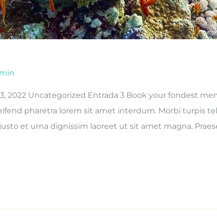
min
, 2022 Uncategorized Entrada 3 Book your fondest memo
ifend pharetra lorem sit amet interdum. Morbi turpis tellus
usto et urna dignissim laoreet ut sit amet magna. Praesen