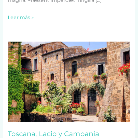
magna. Praesent imperdiet fringilla […]
Leer más »
Toscana,
Lacio
y
Campania
Toscana, Lacio y Campania